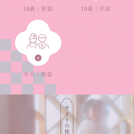
10歳｜和装
10歳｜洋装
大人｜和装
サイトの使い⽅