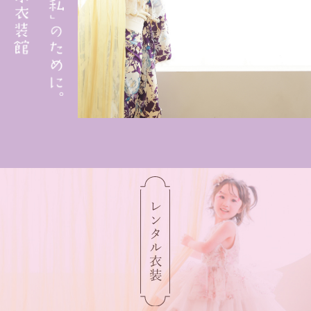
レンタル⾐装