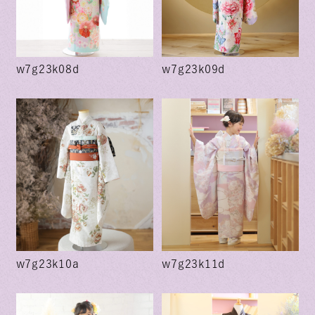
w7g23k08d
w7g23k09d
w7g23k10a
w7g23k11d