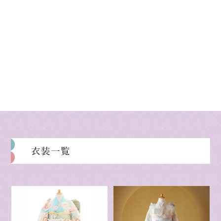
on line
42
衣装一覧