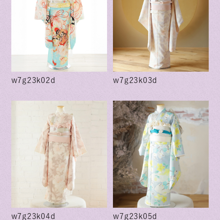
w7g23k02d
w7g23k03d
w7g23k04d
w7g23k05d