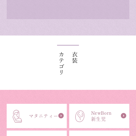
カテゴリ
衣装
NewBorn
マタニティー
新生児