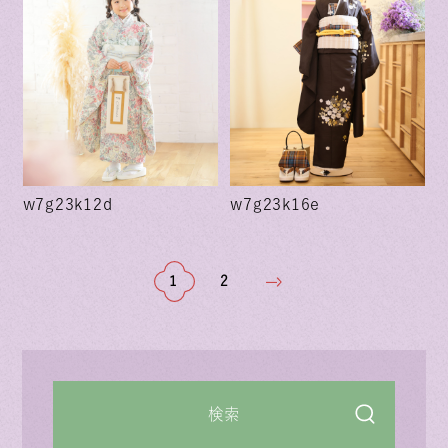
w7g23k12d
w7g23k16e
1
2
検索