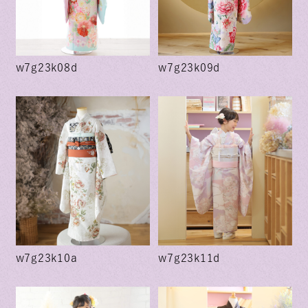
w7g23k08d
w7g23k09d
w7g23k10a
w7g23k11d