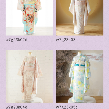
w7g23k02d
w7g23k03d
w7g23k04d
w7g23k05d