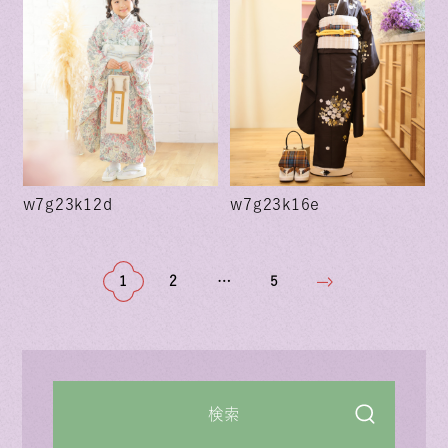
w7g23k12d
w7g23k16e
1
2
…
5
検索