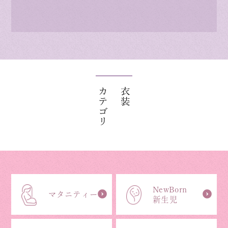
カテゴリ
衣装
NewBorn
マタニティー
新生児