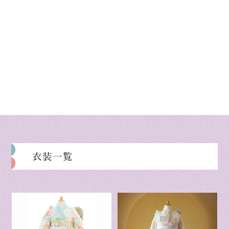
on line
42
衣装一覧