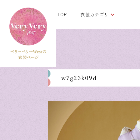
TOP
衣装カテゴリ
w7g23k09d