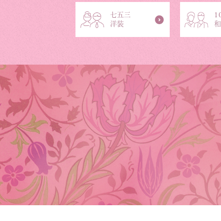
七五三
1
洋装