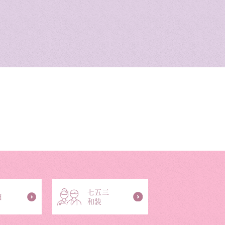
七五三
日
和装