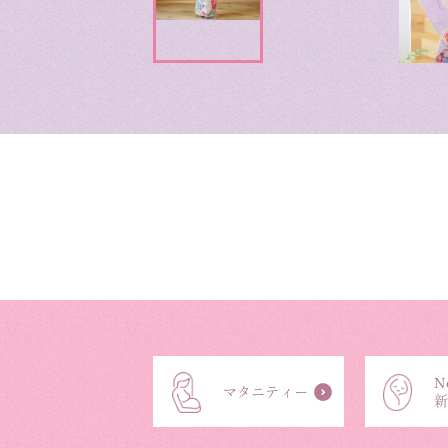
N
マタニティー