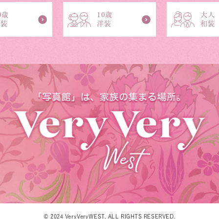
0歳
10歳
大人
和装
洋装
和装
© 2024 VeryVeryWEST. ALL RIGHTS RESERVED.