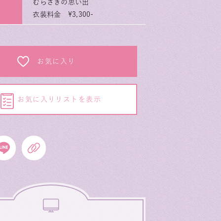
むらさきの思い出
衣装料金 ¥3,300-
お気に入り
お気に入りリストを表示