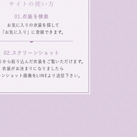
サイトの使い方
衣装を検索
お気に入りの衣装を探して
「お気に入り」に登録できます。
スクリーンショット
りから絞り込んだ衣装をご覧いただけます。
衣装がお決まりになりましたら
ーンショット画像をLINEより送信下さい。