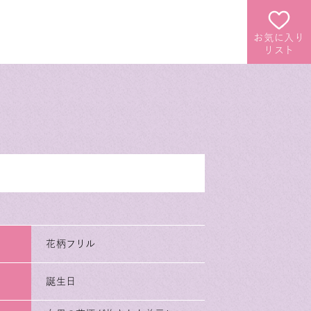
お気に入り
リスト
花柄フリル
誕生日