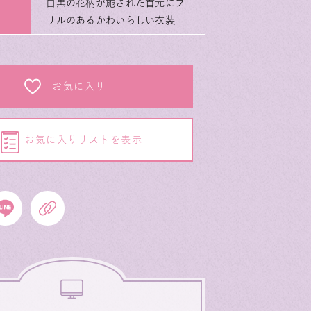
白黒の花柄が施された首元にフ
リルのあるかわいらしい衣装
お気に入り
お気に入りリストを表示