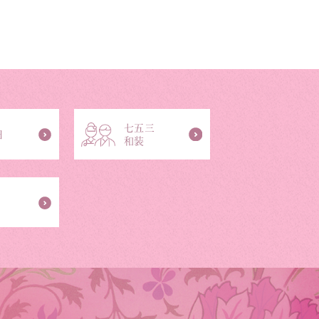
七五三
日
和装