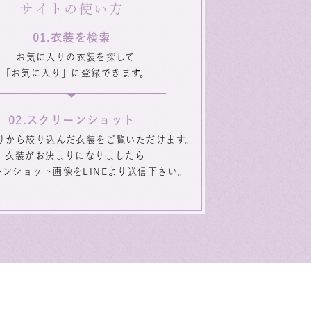
サイトの使い方
衣装を検索
お気に入りの衣装を探して
「お気に入り」に登録できます。
スクリーンショット
りから絞り込んだ衣装をご覧いただけます。
衣装がお決まりになりましたら
ーンショット画像をLINEより送信下さい。