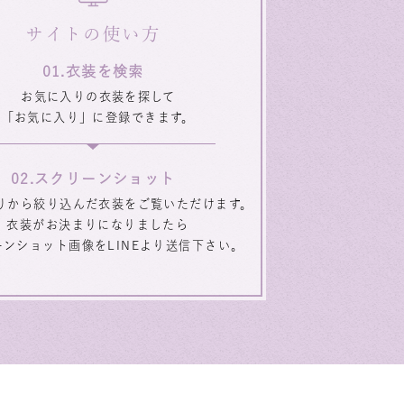
サイトの使い方
衣装を検索
お気に入りの衣装を探して
「お気に入り」に登録できます。
スクリーンショット
りから絞り込んだ衣装をご覧いただけます。
衣装がお決まりになりましたら
ーンショット画像をLINEより送信下さい。