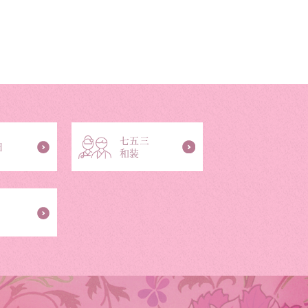
七五三
日
和装