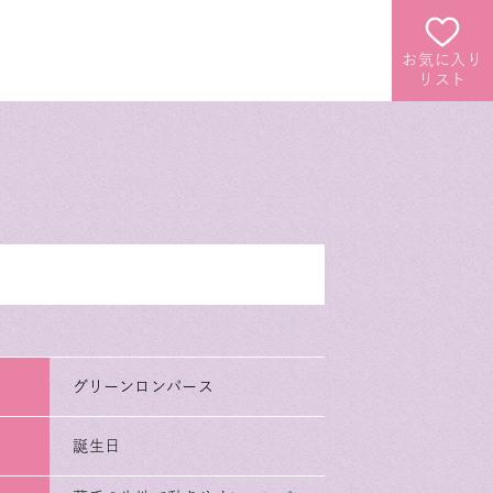
お気に入り
リスト
グリーンロンパース
誕生日