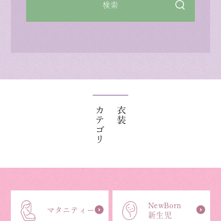
検索
カテゴリ
衣装
NewBorn
マタニティー
新生児